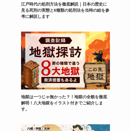
江戸時代の処刑方法を徹底解説｜日本の歴史に
見る死刑の実態と6種類の処刑法を当時の絵を参
考に解説します
地獄は一つじゃ無かった？！地獄の全貌を徹底
解明！八大地獄をイラスト付きでご紹介しま
す。