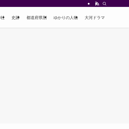
神社
史跡
都道府県別
ゆかりの人物
大河ドラマ