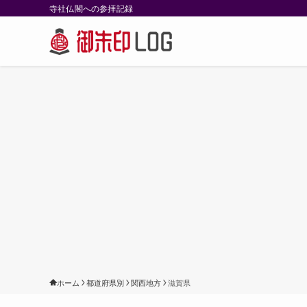
寺社仏閣への参拝記録
ホーム
都道府県別
関西地方
滋賀県