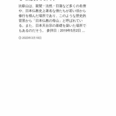
比叡山は、親鸞・法然・日蓮など多くの名僧
や、日本仏教史上著名な僧たちが若い頃から
修行を積んだ場所であり、このような歴史的
背景から「日本仏教の母山」と呼ばれてい
る。また、日本天台宗の基礎を築いた場所で
もあるのだそう。 参拝日：2019年5月2日 ...
2023年3月18日