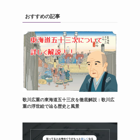
おすすめの記事
歌川広重の東海道五十三次を徹底解説：歌川広
重の浮世絵で辿る歴史と風景