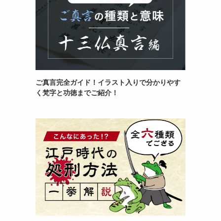
ご真言完全ガイド！イラスト入りで分かりやす
く梵字と功徳までご紹介！