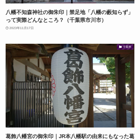
八幡不知森神社の御朱印｜禁足地「八幡の藪知らず」
って実際どんなところ？（千葉県市川市）
2023年11月17日
千葉県
葛飾八幡宮の御朱印｜JR本八幡駅の由来にもなった葛