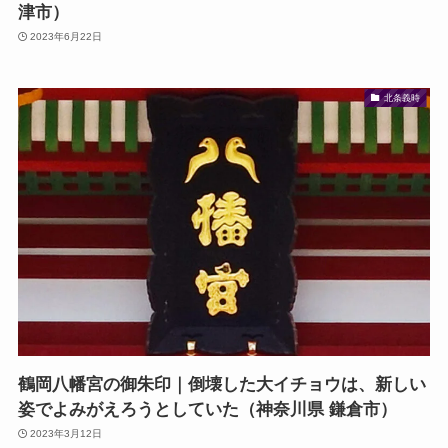
津市）
2023年6月22日
北条義時
鶴岡八幡宮の御朱印｜倒壊した大イチョウは、新しい
姿でよみがえろうとしていた（神奈川県 鎌倉市）
2023年3月12日