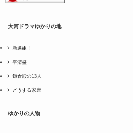
大河ドラマゆかりの地
新選組！
平清盛
鎌倉殿の13人
どうする家康
ゆかりの人物