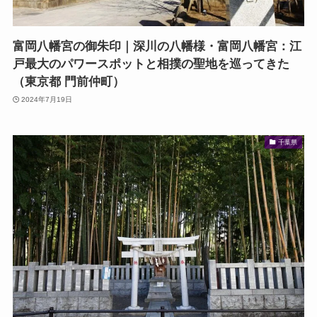
富岡八幡宮の御朱印｜深川の八幡様・富岡八幡宮：江
戸最大のパワースポットと相撲の聖地を巡ってきた
（東京都 門前仲町）
2024年7月19日
千葉県