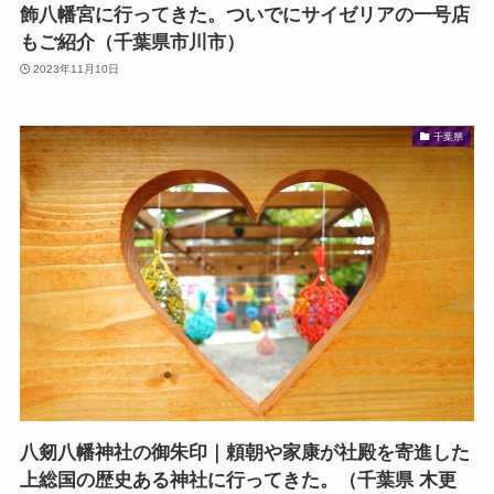
飾八幡宮に行ってきた。ついでにサイゼリアの一号店
もご紹介（千葉県市川市）
2023年11月10日
千葉県
八剱八幡神社の御朱印｜頼朝や家康が社殿を寄進した
上総国の歴史ある神社に行ってきた。（千葉県 木更