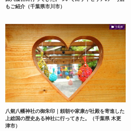
もご紹介（千葉県市川市）
千葉県
八剱八幡神社の御朱印｜頼朝や家康が社殿を寄進した
上総国の歴史ある神社に行ってきた。（千葉県 木更
津市）