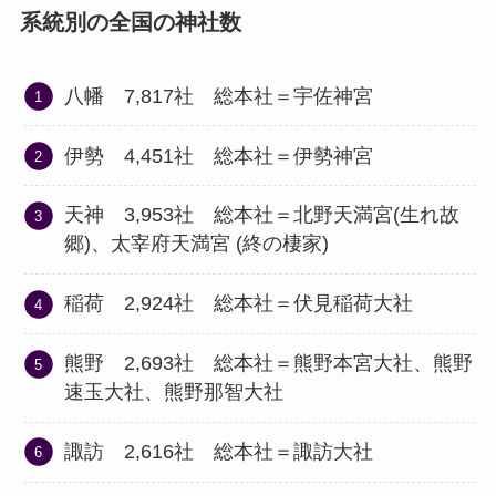
系統別の全国の神社数
八幡 7,817社 総本社＝宇佐神宮
伊勢 4,451社 総本社＝伊勢神宮
天神 3,953社 総本社＝北野天満宮(生れ故
郷)、太宰府天満宮 (終の棲家)
稲荷 2,924社 総本社＝伏見稲荷大社
熊野 2,693社 総本社＝熊野本宮大社、熊野
速玉大社、熊野那智大社
諏訪 2,616社 総本社＝諏訪大社