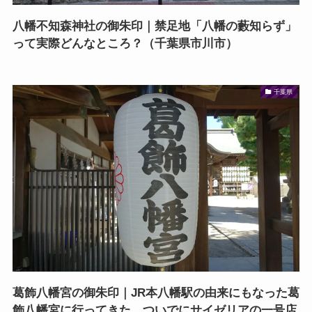
八幡不知森神社の御朱印｜禁足地「八幡の藪知らず」
って実際どんなところ？（千葉県市川市）
千葉県
葛飾八幡宮の御朱印｜JR本八幡駅の由来にもなった葛
飾八幡宮に行ってきた。ついでにサイゼリアの一号店