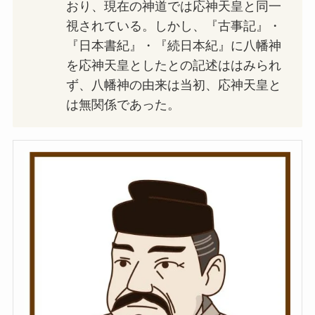
おり、現在の神道では応神天皇と同一
視されている。しかし、『古事記』・
『日本書紀』・『続日本紀』に八幡神
を応神天皇としたとの記述ははみられ
ず、八幡神の由来は当初、応神天皇と
は無関係であった。