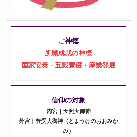
ご神徳
所願成就の神様
国家安泰・五穀豊穣・産業発展
信仰の対象
内宮｜天照大御神
外宮｜豊受大御神（とようけのおおみか
み）