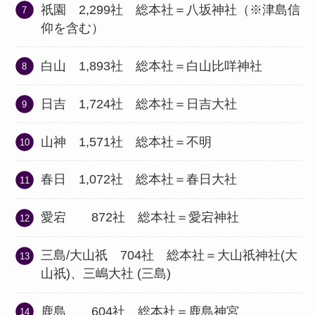
祇園 2,299社 総本社＝八坂神社（※津島信
仰を含む）
白山 1,893社 総本社＝白山比咩神社
日吉 1,724社 総本社＝日吉大社
山神 1,571社 総本社＝不明
春日 1,072社 総本社＝春日大社
愛宕 872社 総本社＝愛宕神社
三島/大山祇 704社 総本社＝大山祇神社(大
山祇)、三嶋大社 (三島)
鹿島 604社 総本社＝鹿島神宮