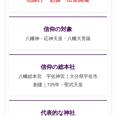
信仰の対象
八幡神・応神天皇・八幡大菩薩
信仰の総本社
八幡総本宮 宇佐神宮｜大分県宇佐市
創建｜725年・聖武天皇
代表的な神社