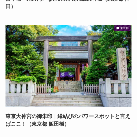
田）
東京都
東京大神宮の御朱印｜縁結びのパワースポットと言え
ばここ！（東京都 飯田橋）