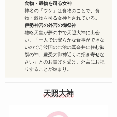
食物・穀物を司る女神
神名の「ウケ」は食物のことで、食
物・穀物を司る女神とされている。
伊勢神宮の外宮の御祭神
雄略天皇が夢の中で天照大神に出会
い、「一人では安らかな食事ができな
いので丹波国の比治の真奈井に住む御
饌の神、豊受大御神近くに招き寄せな
さい」とのお告げを受け、外宮にお祀
りすることが始まり。
天照大神