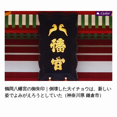
北条義時
鶴岡八幡宮の御朱印｜倒壊した大イチョウは、新しい
姿でよみがえろうとしていた（神奈川県 鎌倉市）