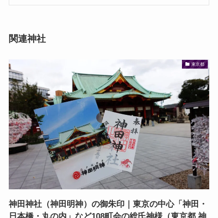
関連神社
東京都
神田神社（神田明神）の御朱印｜東京の中心「神田・
日本橋・丸の内」など108町会の総氏神様（東京都 神