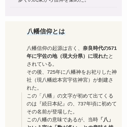
八幡信仰とは
八幡信仰の起源は古く、
奈良時代の571
年に宇佐の地（現大分県）に現れた
と
されている。
その後、725年に八幡神をお祀りした神
社（現八幡総本宮宇佐神宮）が創建さ
れた。
この「八幡」の文字が初めて出てくる
のは『続日本紀』の、737年頃に初めて
その名前が登場した。
この八幡の意味であるが、当時
「八」