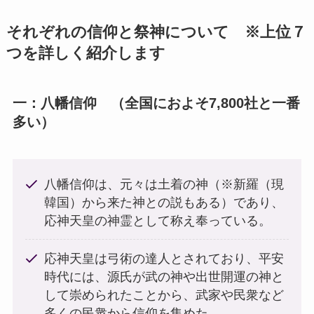
それぞれの信仰と祭神について ※上位７
つを詳しく紹介します
一：八幡信仰 （全国におよそ7,800社と一番
多い）
八幡信仰は、元々は土着の神（※新羅（現
韓国）から来た神との説もある）であり、
応神天皇の神霊として称え奉っている。
応神天皇は弓術の達人とされており、平安
時代には、源氏が武の神や出世開運の神と
して崇められたことから、武家や民衆など
多くの民衆から信仰を集めた。