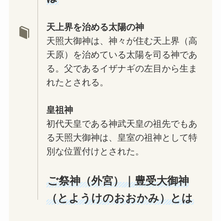
天上界を治める太陽の神
天照大御神は、神々が住む天上界（高
天原）を治めている太陽を司る神であ
る。父であるイザナギの左目から生ま
れたとされる。
皇祖神
初代天皇である神武天皇の祖先でもあ
る天照大御神は、皇室の祖神として特
別な位置付けとされた。
ご祭神（外宮）｜豊受大御神
（とようけのおおかみ）とは