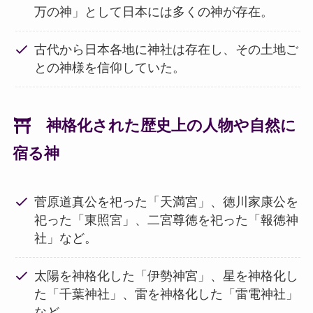
万の神」として日本には多くの神が存在。
古代から日本各地に神社は存在し、その土地ご
との神様を信仰していた。
神格化された歴史上の人物や自然に
宿る神
菅原道真公を祀った「天満宮」、徳川家康公を
祀った「東照宮」、二宮尊徳を祀った「報徳神
社」など。
太陽を神格化した「伊勢神宮」、星を神格化し
た「千葉神社」、雷を神格化した「雷電神社」
など。