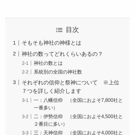
目次
そもそも神社の神様とは
神社の数ってどれくらいあるの？
神社の数とは
系統別の全国の神社数
それぞれの信仰と祭神について ※上位
７つを詳しく紹介します
一：八幡信仰 （全国におよそ7,800社と
一番多い）
二：伊勢信仰 （全国におよそ4,500社と
２番目に多い）
三：天神信仰 （全国におよそ4,000社と