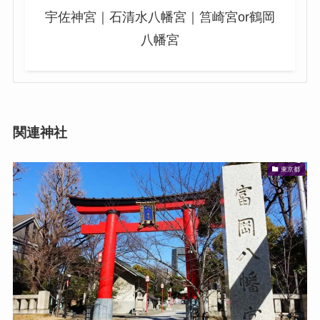
宇佐神宮｜石清水八幡宮｜筥崎宮or鶴岡
八幡宮
関連神社
東京都