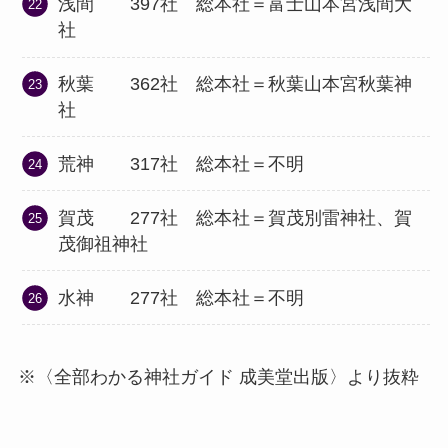
浅間 397社 総本社＝富士山本宮浅間大
社
秋葉 362社 総本社＝秋葉山本宮秋葉神
社
荒神 317社 総本社＝不明
賀茂 277社 総本社＝賀茂別雷神社、賀
茂御祖神社
水神 277社 総本社＝不明
※〈全部わかる神社ガイド 成美堂出版〉より抜粋