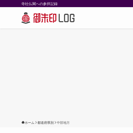
寺社仏閣への参拝記録
ホーム
都道府県別
中部地方