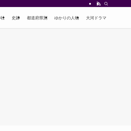
神社
史跡
都道府県別
ゆかりの人物
大河ドラマ