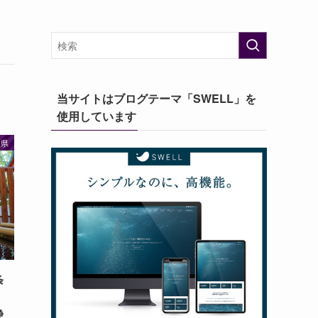
当サイトはブログテーマ「SWELL」を
使用しています
岡県
条
静