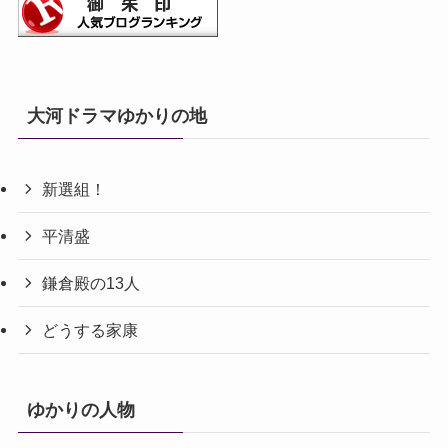
大河ドラマゆかりの地
新選組！
平清盛
鎌倉殿の13人
どうする家康
ゆかりの人物