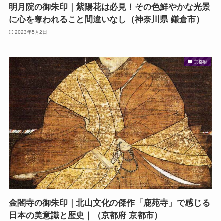
明月院の御朱印｜紫陽花は必見！その色鮮やかな光景
に心を奪われること間違いなし（神奈川県 鎌倉市）
2023年5月2日
京都府
金閣寺の御朱印｜北山文化の傑作「鹿苑寺」で感じる
日本の美意識と歴史｜（京都府 京都市）