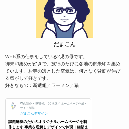
だまこん
WEB系の仕事をしている2児の母です。
御朱印集めが好きで、旅行のたびに各地の御朱印を集め
ています。お寺の凛とした空気は、何となく背筋が伸び
る気がして好きです。
好きなもの：新選組／ラーメン／猫