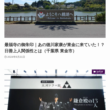
最福寺の御朱印｜あの徳川家康が東金に来ていた！？
日善上人関係性とは（千葉県 東金市）
2024年6月21日
静岡県