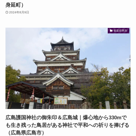
身延町）
2024年8月9日
都道府県別
広島護国神社の御朱印＆広島城｜爆心地から330mで
も生き残った鳥居がある神社で平和への祈りを捧げる
（広島県広島市）