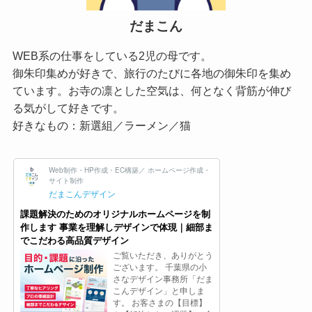
だまこん
WEB系の仕事をしている2児の母です。
御朱印集めが好きで、旅行のたびに各地の御朱印を集め
ています。お寺の凛とした空気は、何となく背筋が伸び
る気がして好きです。
好きなもの：新選組／ラーメン／猫