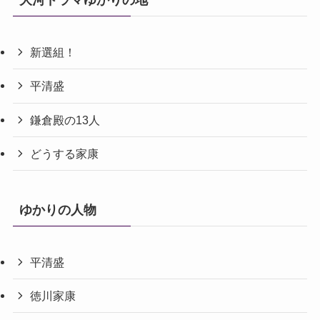
大河ドラマゆかりの地
新選組！
平清盛
鎌倉殿の13人
どうする家康
ゆかりの人物
平清盛
徳川家康