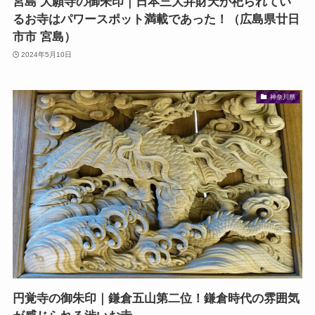
宮島 大願寺の御朱印｜日本三大弁財天が祀られてい
るお寺はパワースポット満載であった！（広島県廿日
市市 宮島）
2024年5月10日
神奈川県
円覚寺の御朱印｜鎌倉五山第二位！鎌倉時代の雰囲気