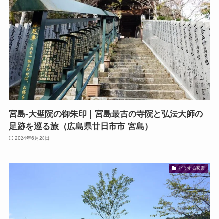
宮島-大聖院の御朱印｜宮島最古の寺院と弘法大師の
足跡を巡る旅（広島県廿日市市 宮島）
2024年6月28日
どうする家康