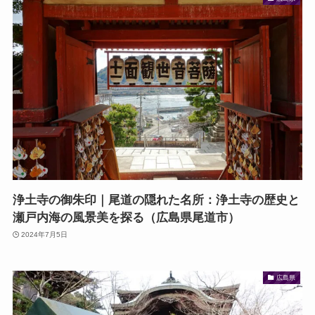
浄土寺の御朱印｜尾道の隠れた名所：浄土寺の歴史と
瀬戸内海の風景美を探る（広島県尾道市）
2024年7月5日
広島県