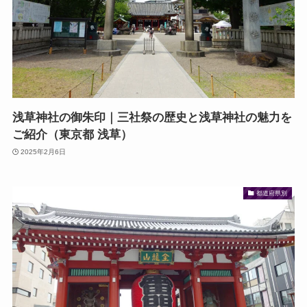
浅草神社の御朱印｜三社祭の歴史と浅草神社の魅力を
ご紹介（東京都 浅草）
2025年2月6日
都道府県別