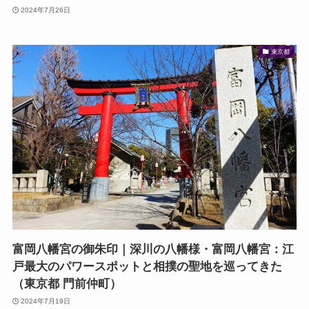
2024年7月26日
東京都
富岡八幡宮の御朱印｜深川の八幡様・富岡八幡宮：江
戸最大のパワースポットと相撲の聖地を巡ってきた
（東京都 門前仲町）
2024年7月19日