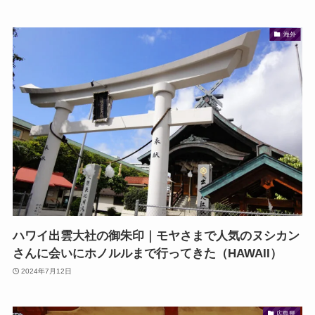
海外
ハワイ出雲大社の御朱印｜モヤさまで人気のヌシカン
さんに会いにホノルルまで行ってきた（HAWAII）
2024年7月12日
広島県