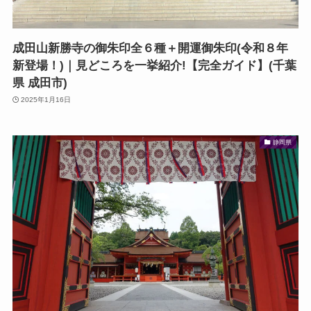
成田山新勝寺の御朱印全６種＋開運御朱印(令和８年
新登場！)｜見どころを一挙紹介!【完全ガイド】(千葉
県 成田市)
2025年1月16日
静岡県