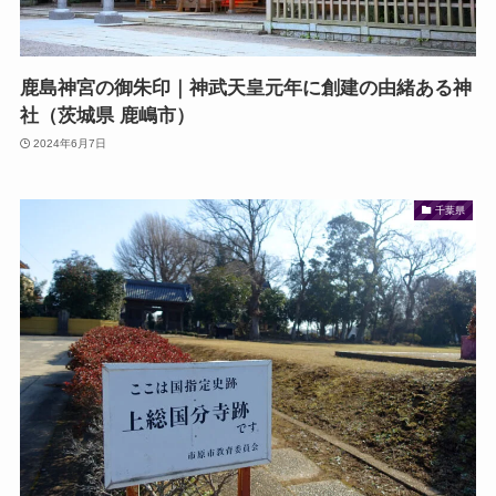
鹿島神宮の御朱印｜神武天皇元年に創建の由緒ある神
社（茨城県 鹿嶋市）
2024年6月7日
千葉県