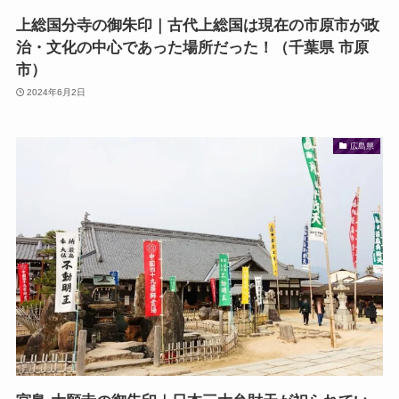
上総国分寺の御朱印｜古代上総国は現在の市原市が政
治・文化の中心であった場所だった！（千葉県 市原
市）
2024年6月2日
広島県