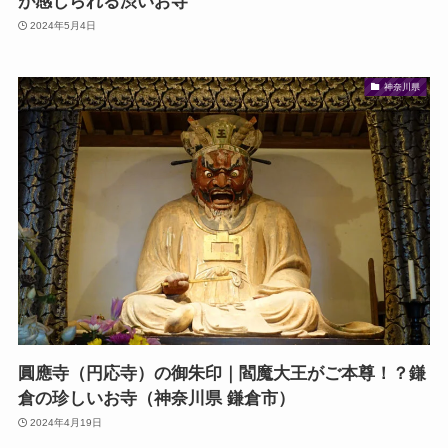
が感じられる渋いお寺
2024年5月4日
神奈川県
圓應寺（円応寺）の御朱印｜閻魔大王がご本尊！？鎌
倉の珍しいお寺（神奈川県 鎌倉市）
2024年4月19日