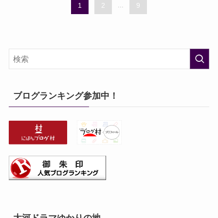
1
2
...
9
ブログランキング参加中！