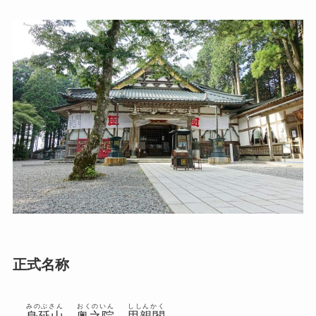
正式名称
みのぶさん
おくのいん
ししんかく