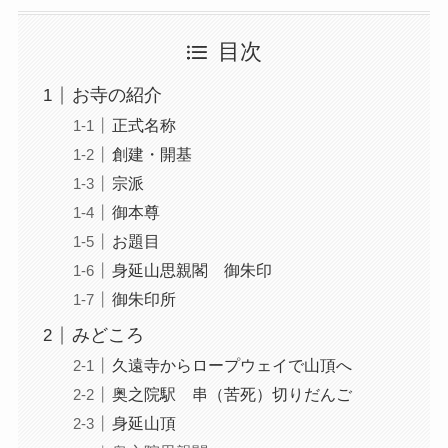
目次
お寺の紹介
正式名称
創建・開基
宗派
御本尊
お題目
身延山思親閣 御朱印
御朱印所
みどころ
久遠寺からロープウェイで山頂へ
奥之院駅 串（苦死）切りだんご
身延山頂