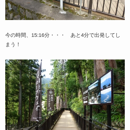
今の時間、15:16分・・・ あと4分で出発してし
まう！