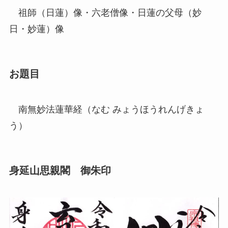
祖師（日蓮）像・六老僧像・日蓮の父母（妙
日・妙蓮）像
お題目
南無妙法蓮華経（なむ みょうほうれんげきょ
う）
身延山思親閣 御朱印