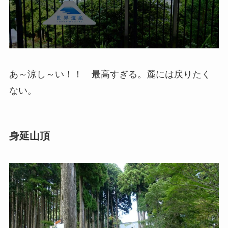
あ～涼し～い！！ 最高すぎる。麓には戻りたく
ない。
身延山頂