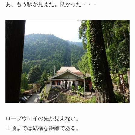
あ、もう駅が見えた。良かった・・・
ロープウェイの先が見えない。
山頂までは結構な距離である。