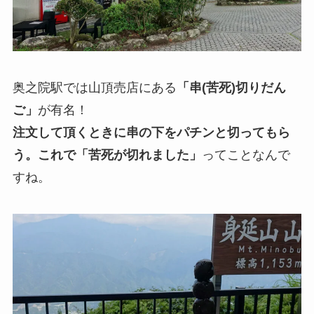
奥之院駅では山頂売店にある
「串(苦死)切りだん
ご」
が有名！
注文して頂くときに串の下をパチンと切ってもら
う。これで「苦死が切れました」
ってことなんで
すね。