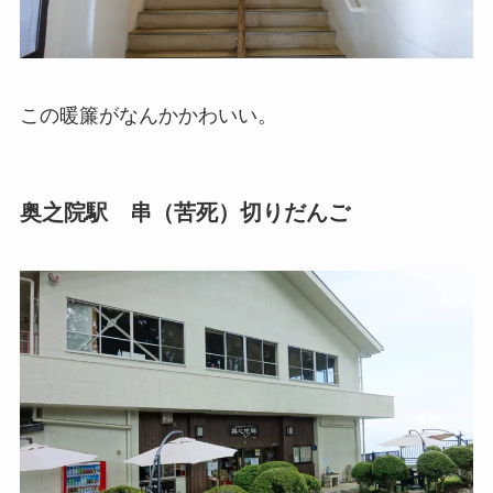
この暖簾がなんかかわいい。
奥之院駅 串（苦死）切りだんご