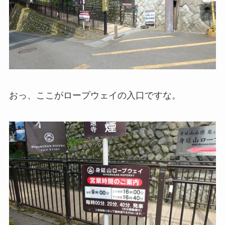
おっ、ここがロープウェイの入口ですな。