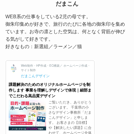
だまこん
WEB系の仕事をしている2児の母です。
御朱印集めが好きで、旅行のたびに各地の御朱印を集め
ています。お寺の凛とした空気は、何となく背筋が伸び
る気がして好きです。
好きなもの：新選組／ラーメン／猫