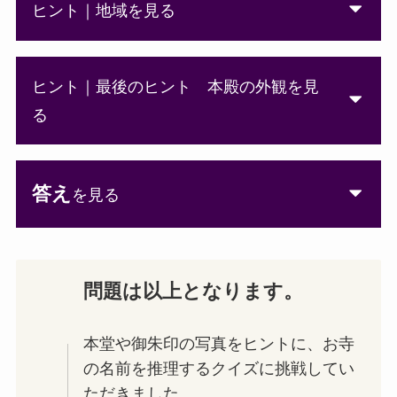
ヒント｜地域を見る
ヒント｜最後のヒント 本殿の外観を見
る
答え
を見る
問題は以上となります。
本堂や御朱印の写真をヒントに、お寺
の名前を推理するクイズに挑戦してい
ただきました。