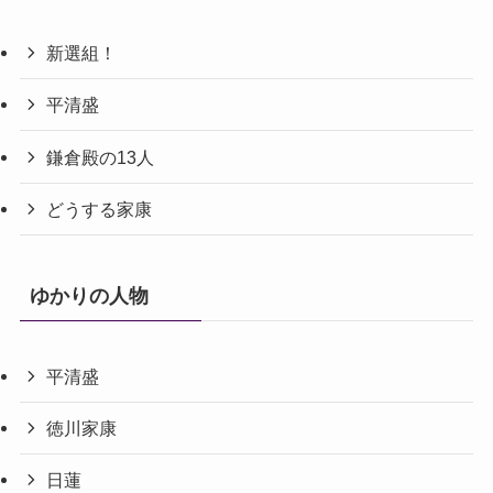
新選組！
平清盛
鎌倉殿の13人
どうする家康
ゆかりの人物
平清盛
徳川家康
日蓮