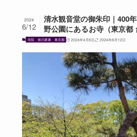
清水観音堂の御朱印｜400
2024
6/12
野公園にあるお寺（東京都 
寺院
徳川家康
東京都
2024年4月6日
2024年6月12日