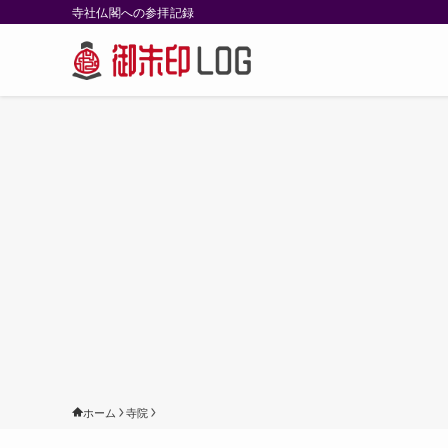
寺社仏閣への参拝記録
ホーム
寺院