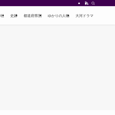
神社
史跡
都道府県別
ゆかりの人物
大河ドラマ