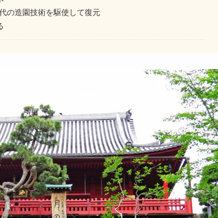
現代の造園技術を駆使して復元
る