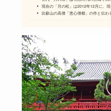
現在の「月の松」は2012年12月に、
比叡山の高僧「恵心僧都」の作と伝わ