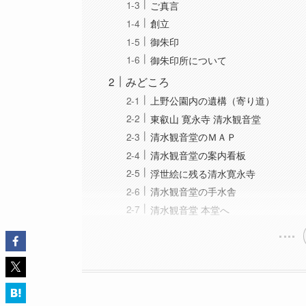
ご真言
創立
御朱印
御朱印所について
みどころ
上野公園内の遺構（寄り道）
東叡山 寛永寺 清水観音堂
清水観音堂のＭＡＰ
清水観音堂の案内看板
浮世絵に残る清水寛永寺
清水観音堂の手水舎
清水観音堂 本堂へ