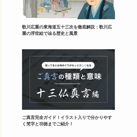
歌川広重の東海道五十三次を徹底解説：歌川広
重の浮世絵で辿る歴史と風景
ご真言完全ガイド！イラスト入りで分かりやす
く梵字と功徳までご紹介！