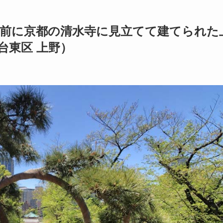
年前に京都の清水寺に見立てて建てられた
台東区 上野）