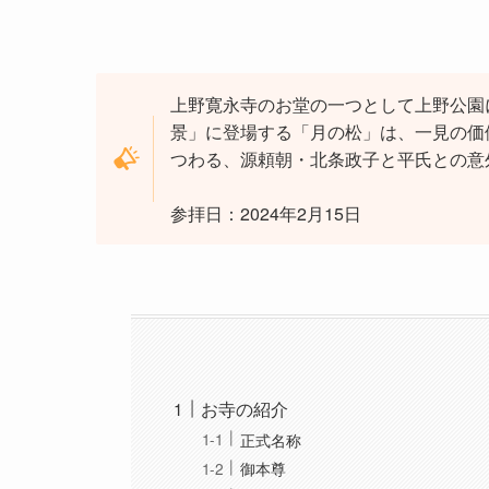
上野寛永寺のお堂の一つとして上野公園
景」に登場する「月の松」は、一見の価
つわる、源頼朝・北条政子と平氏との意
参拝日：2024年2月15日
お寺の紹介
正式名称
御本尊