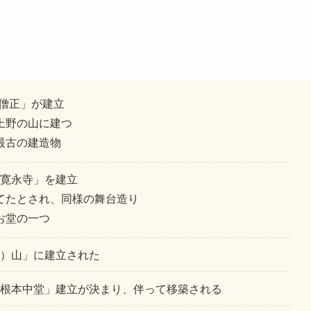
大僧正」が建立
上野の山に建つ
最古の建造物
寛永寺」を建立
てたとされ、同様の舞台造り
お堂の一つ
）山」に建立された
根本中堂」建立が決まり、伴って移築される