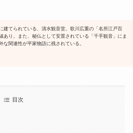
に建てられている、清水観音堂。歌川広重の「名所江戸百
値あり。また、秘仏として安置されている「千手観音」にま
外な関連性が平家物語に残されている。
目次