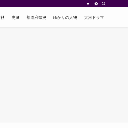
神社
史跡
都道府県別
ゆかりの人物
大河ドラマ