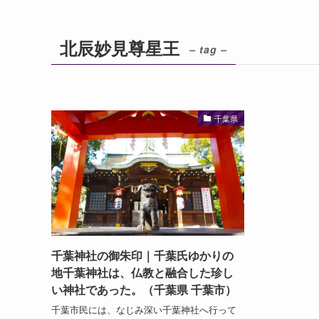
北辰妙見尊星王
– tag –
千葉県
千葉神社の御朱印｜千葉氏ゆかりの
地千葉神社は、仏教と融合した珍し
い神社であった。（千葉県 千葉市）
千葉市民には、なじみ深い千葉神社へ行って