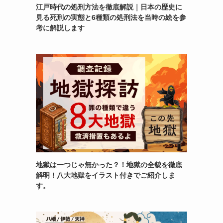
江戸時代の処刑方法を徹底解説｜日本の歴史に
見る死刑の実態と6種類の処刑法を当時の絵を参
考に解説します
地獄は一つじゃ無かった？！地獄の全貌を徹底
解明！八大地獄をイラスト付きでご紹介しま
す。