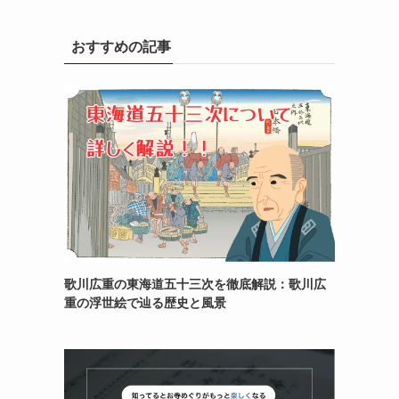
おすすめの記事
歌川広重の東海道五十三次を徹底解説：歌川広
重の浮世絵で辿る歴史と風景