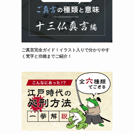
ご真言完全ガイド！イラスト入りで分かりやす
く梵字と功徳までご紹介！