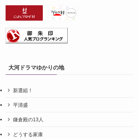
大河ドラマゆかりの地
新選組！
平清盛
鎌倉殿の13人
どうする家康