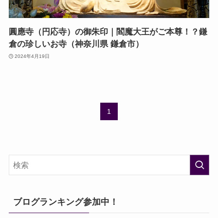
圓應寺（円応寺）の御朱印｜閻魔大王がご本尊！？鎌
倉の珍しいお寺（神奈川県 鎌倉市）
2024年4月19日
1
ブログランキング参加中！