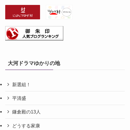
大河ドラマゆかりの地
新選組！
平清盛
鎌倉殿の13人
どうする家康