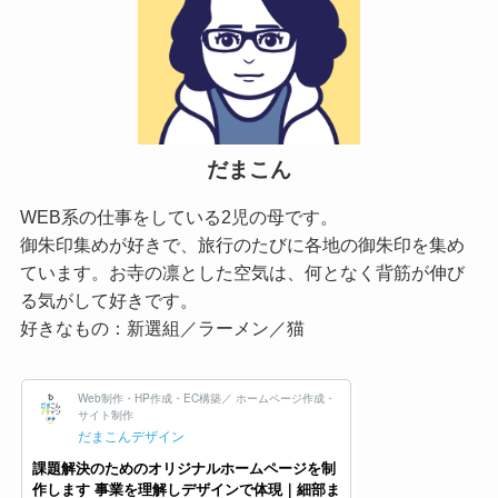
だまこん
WEB系の仕事をしている2児の母です。
御朱印集めが好きで、旅行のたびに各地の御朱印を集め
ています。お寺の凛とした空気は、何となく背筋が伸び
る気がして好きです。
好きなもの：新選組／ラーメン／猫