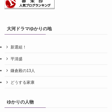
大河ドラマゆかりの地
新選組！
平清盛
鎌倉殿の13人
どうする家康
ゆかりの人物