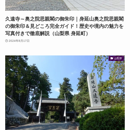
久遠寺～奥之院思親閣の御朱印｜身延山奥之院思親閣
の御朱印＆見どころ完全ガイド！歴史や境内の魅力を
写真付きで徹底解説（山梨県 身延町）
2024年8月17日
山梨県