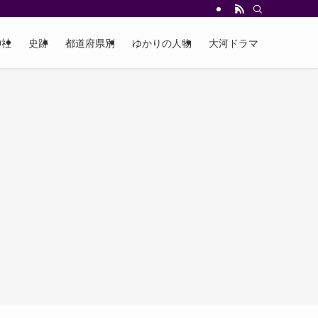
神社
史跡
都道府県別
ゆかりの人物
大河ドラマ