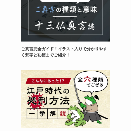
ご真言完全ガイド！イラスト入りで分かりやす
く梵字と功徳までご紹介！