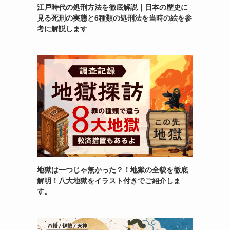
江戸時代の処刑方法を徹底解説｜日本の歴史に
見る死刑の実態と6種類の処刑法を当時の絵を参
考に解説します
地獄は一つじゃ無かった？！地獄の全貌を徹底
解明！八大地獄をイラスト付きでご紹介しま
す。