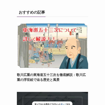
おすすめの記事
歌川広重の東海道五十三次を徹底解説：歌川広
重の浮世絵で辿る歴史と風景