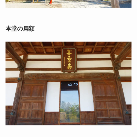
本堂の扁額