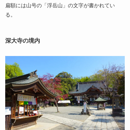
扁額には山号の「浮岳山」の文字が書かれてい
る。
深大寺の境内