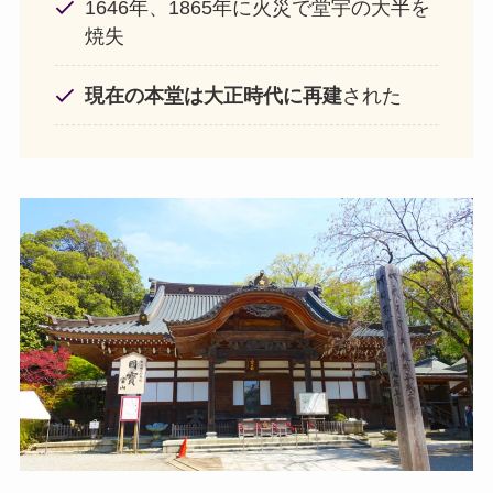
1646年、1865年に火災で堂宇の大半を
焼失
現在の本堂は大正時代に再建
された