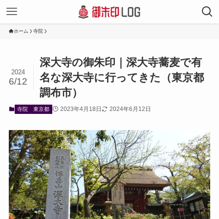
ホーム
寺院
深大寺の御朱印｜深大寺蕎麦で有
2024
名な深大寺に行ってきた（東京都
6/12
調布市）
2023年4月18日
2024年6月12日
寺院
東京都