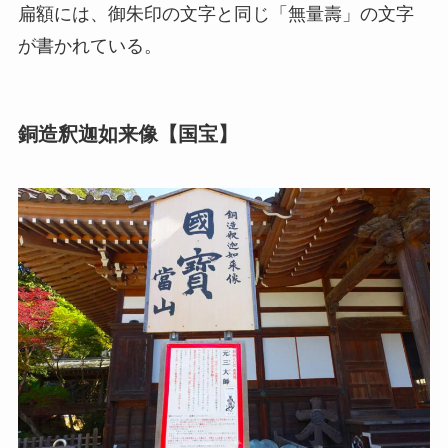
扁額には、御朱印の文字と同じ「無量壽」の文字
が書かれている。
銅造釈迦如来像【国宝】