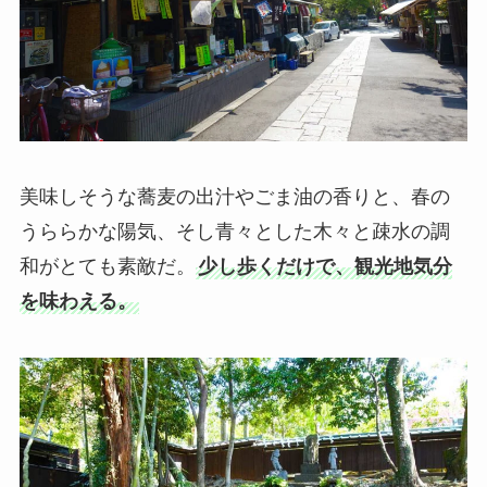
美味しそうな蕎麦の出汁やごま油の香りと、春の
うららかな陽気、そし青々とした木々と疎水の調
和がとても素敵だ。
少し歩くだけで、観光地気分
を味わえる。