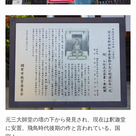
元三大師堂の壇の下から発見され、現在は釈迦堂
に安置。飛鳥時代後期の作と言われている。国