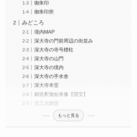
御朱印
御朱印所
みどころ
境内MAP
深大寺の門前周辺の街並み
深大寺の寺号標柱
深大寺の山門
深大寺の境内
深大寺の手水舎
深大寺本堂
銅造釈迦如来像【国宝】
元三大師堂
もっと見る