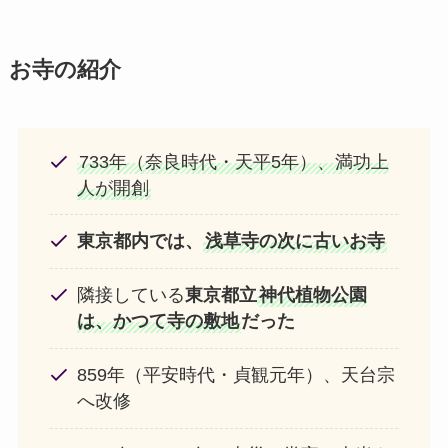
お寺の紹介
733年（奈良時代・天平5年）、満功上
人が開創
東京都内では、
浅草寺の次に古いお寺
隣接している
東京都立
神代植物公園
は、かつて寺の敷地
だった
859年（平安時代・貞観元年）、天台宗
へ改修