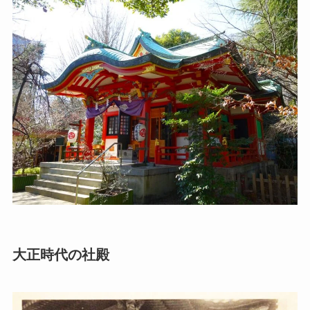
大正時代の社殿