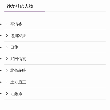
ゆかりの人物
平清盛
徳川家康
日蓮
武田信玄
北条義時
土方歳三
近藤勇