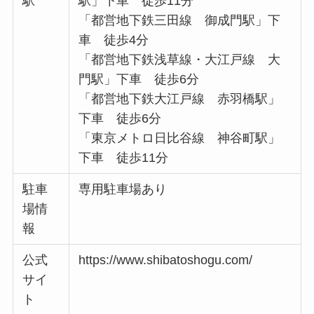
駅
駅」下車 徒歩11分
「都営地下鉄三田線 御成門駅」下
車 徒歩4分
「都営地下鉄浅草線・大江戸線 大
門駅」下車 徒歩6分
「都営地下鉄大江戸線 赤羽橋駅」
下車 徒歩6分
「東京メトロ日比谷線 神谷町駅」
下車 徒歩11分
駐車
専用駐車場あり
場情
報
公式
https://www.shibatoshogu.com/
サイ
ト