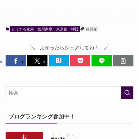
どうする家康
徳川家康
東京都
神社
徳川家
よかったらシェアしてね！
ブログランキング参加中！