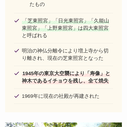
たもの
「芝東照宮」「日光東照宮」「久能山
東照宮」「上野東照宮」は四大東照宮
と呼ばれる
明治の神仏分離令により増上寺から切
り離され、現在の芝東照宮となった
1945年の東京大空襲により「寿像」と
神木であるイチョウを残し、全て焼失
1969年に現在の社殿が再建された