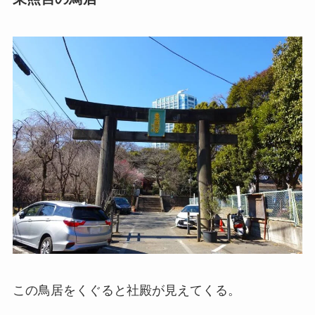
この鳥居をくぐると社殿が見えてくる。