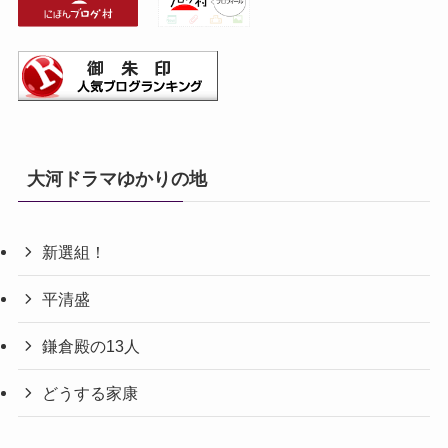
大河ドラマゆかりの地
新選組！
平清盛
鎌倉殿の13人
どうする家康