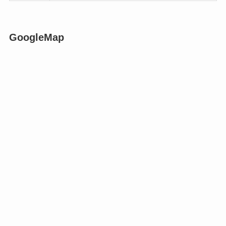
GoogleMap