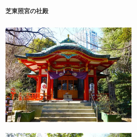
芝東照宮の社殿