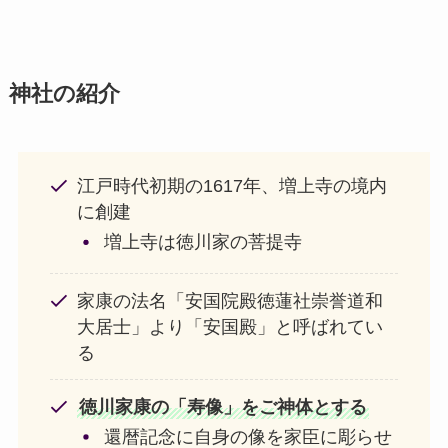
神社の紹介
江戸時代初期の1617年、増上寺の境内
に創建
増上寺は徳川家の菩提寺
家康の法名「安国院殿徳蓮社崇誉道和
大居士」より「安国殿」と呼ばれてい
る
徳川家康の「寿像」をご神体とする
還暦記念に自身の像を家臣に彫らせ