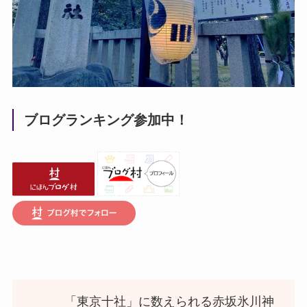
ブログランキング参加中！
「東京十社」に数えられる赤坂氷川神