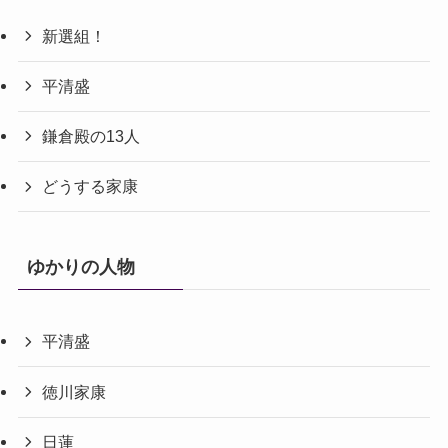
新選組！
平清盛
鎌倉殿の13人
どうする家康
ゆかりの人物
平清盛
徳川家康
日蓮