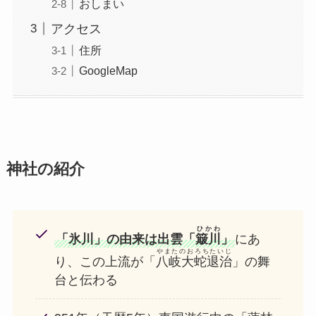
おしまい
アクセス
住所
GoogleMap
神社の紹介
ひかわ
「氷川」の由来は出雲「
簸川
」
にあ
やまたのおろちたいじ
り、この上流が「
八岐大蛇退治
」の舞
台と伝わる