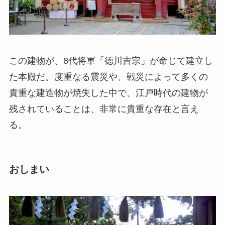
この建物が、8代将軍「徳川吉宗」が命じて建立し
た本殿だ。度重なる震災や、戦災によって多くの
貴重な建造物が焼失した中で、江戸時代の建物が
残されていることは、非常に貴重な存在と言え
る。
おしまい