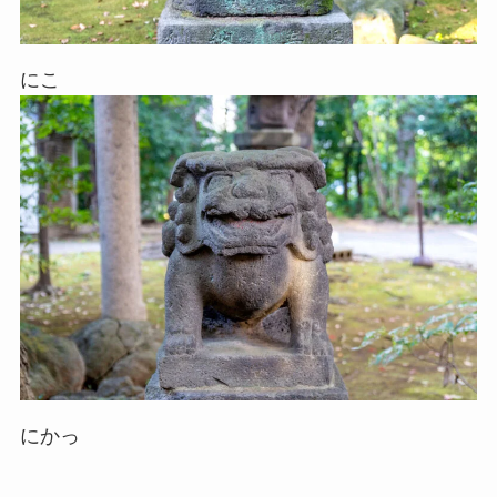
にこ
にかっ