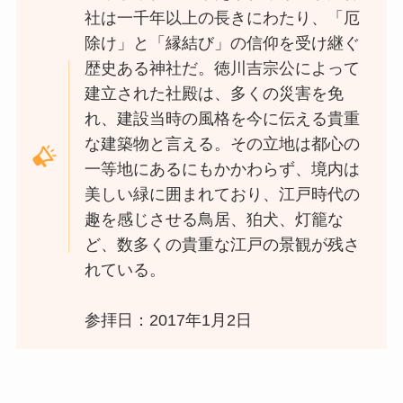
社は一千年以上の長きにわたり、「厄
除け」と「縁結び」の信仰を受け継ぐ
歴史ある神社だ。徳川吉宗公によって
建立された社殿は、多くの災害を免
れ、建設当時の風格を今に伝える貴重
な建築物と言える。その立地は都心の
一等地にあるにもかかわらず、境内は
美しい緑に囲まれており、江戸時代の
趣を感じさせる鳥居、狛犬、灯籠な
ど、数多くの貴重な江戸の景観が残さ
れている。
参拝日：2017年1月2日