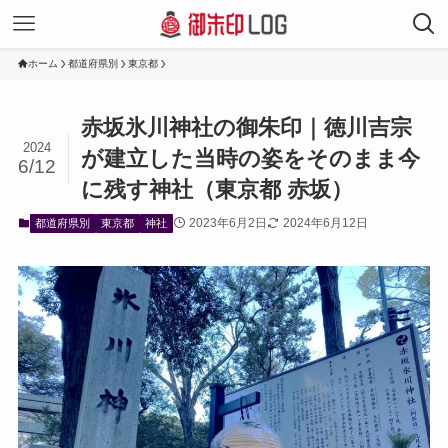
ホーム
都道府県別
東京都
赤坂氷川神社の御朱印｜徳川吉宗
2024
が建立した当時の姿をそのまま今
6/12
に残す神社（東京都 赤坂）
2023年6月2日
2024年6月12日
都道府県別
東京都
神社