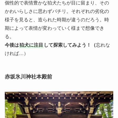
個性的で表情豊かな狛犬たちが目に留まり、その
かわいらしさに思わずパチリ。それぞれの劣化の
様子を見ると、造られた時期が違うのだろう。時
期によって表情が変わっていく様まで想像でき
る。
今後は
狛犬に注目
して探索してみよう！（
忘れな
ければ…）
赤坂氷川神社本殿前