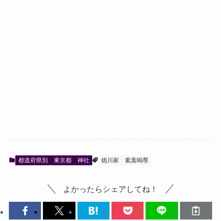
都道府県別
東京都
神社
徳川家
素戔嗚尊
よかったらシェアしてね！