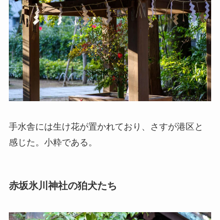
手水舎には生け花が置かれており、さすが港区と
感じた。小粋である。
赤坂氷川神社の狛犬たち