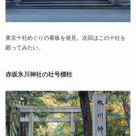
東京十社めぐりの看板を発見。次回はこの十社を
廻ってみたい。
赤坂氷川神社の社号標柱