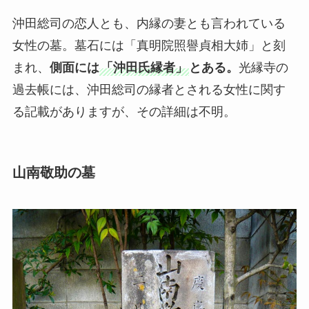
沖田総司の恋人とも、内縁の妻とも言われている
女性の墓。墓石には「真明院照譽貞相大姉」と刻
まれ、
側面には
「沖田氏縁者」
とある。
光縁寺の
過去帳には、沖田総司の縁者とされる女性に関す
る記載がありますが、その詳細は不明。
山南敬助の墓