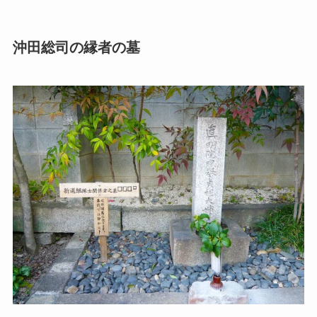
沖田総司の縁者の墓