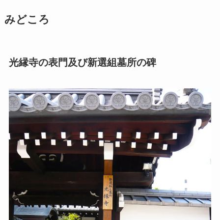
みどころ
光縁寺の表門及び新選組墓所の碑