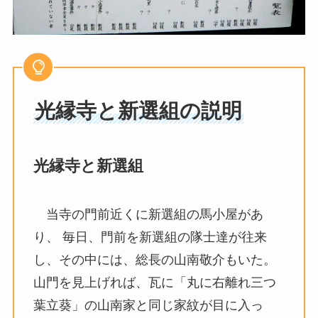
光縁寺と新選組の説明
光縁寺と新選組
当寺の門前近くに新選組の馬小屋があ
り、 毎日、門前を新選組の隊士達が往来
し、その中には、総長の山南敬介もいた。
山門を見上げれば、瓦に「丸に右離れ三つ
葉立葵」の山南家と同じ家紋が目に入っ