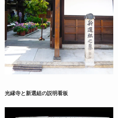
光縁寺と新選組の説明看板