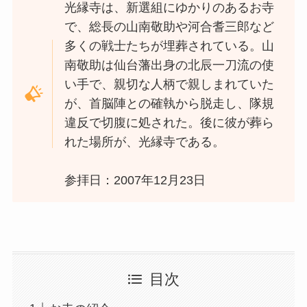
光縁寺は、新選組にゆかりのあるお寺
で、総長の山南敬助や河合耆三郎など
多くの戦士たちが埋葬されている。山
南敬助は仙台藩出身の北辰一刀流の使
い手で、親切な人柄で親しまれていた
が、首脳陣との確執から脱走し、隊規
違反で切腹に処された。後に彼が葬ら
れた場所が、光縁寺である。
参拝日：2007年12月23日
目次