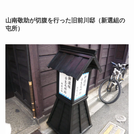
山南敬助が切腹を行った旧前川邸（新選組の
屯所）