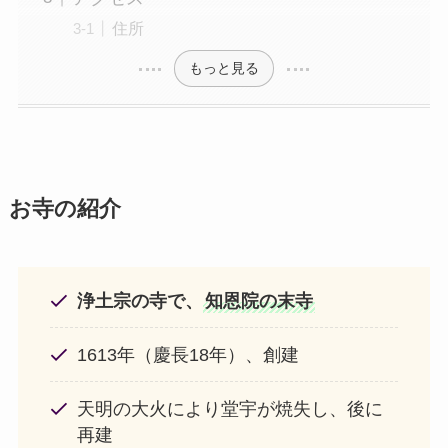
住所
もっと見る
お寺の紹介
浄土宗の寺で、
知恩院の末寺
1613年（慶長18年）、創建
天明の大火により堂宇が焼失し、後に
再建