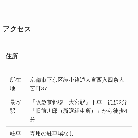
アクセス
住所
所在
京都市下京区綾小路通大宮西入四条大
地
宮町37
最寄
「阪急京都線 大宮駅」下車 徒歩3分
駅
「旧前川邸（新選組屯所）」から徒歩4
分
駐車
専用の駐車場なし