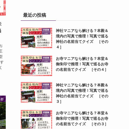
最近の投稿
朱
当
神社マニアなら解ける？本殿＆
境内の写真で推理！写真で巡る
神社の名前当てクイズ ［その
お
４］
正
型
お寺マニアなら解ける？本堂＆
ます
御朱印で推理！写真で巡るお寺
く
の名前当てクイズ ［その４］
神社マニアなら解ける？本殿＆
境内の写真で推理！写真で巡る
神社の名前当てクイズ ［その
京都
３］
お寺マニアなら解ける？本堂＆
御朱印で推理！写真で巡るお寺
の名前当てクイズ ［その３］