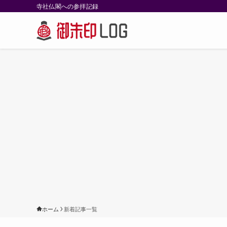
寺社仏閣への参拝記録
ホーム
新着記事一覧