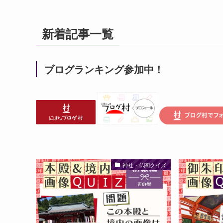
新着記事一覧
ブログランキング参加中！
神社・仏閣クイズ