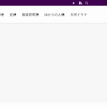
神社
史跡
都道府県別
ゆかりの人物
大河ドラマ