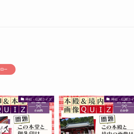
神社・仏閣クイズ
神社・仏閣ク