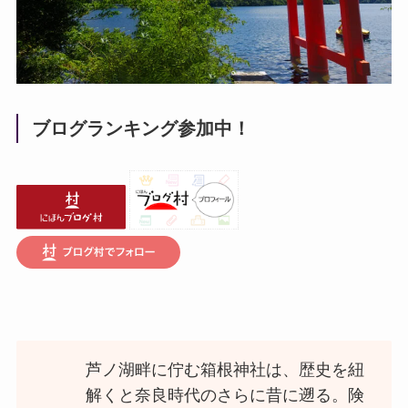
ブログランキング参加中！
芦ノ湖畔に佇む箱根神社は、歴史を紐
解くと奈良時代のさらに昔に遡る。険