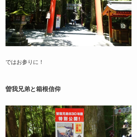
ではお参りに！
曽我兄弟と箱根信仰