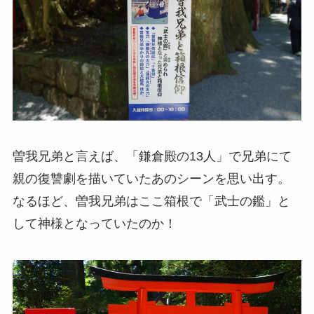
曽我兄弟と言えば、「鎌倉殿の13人」で兄弟にて
親の復讐劇を描いていたあのシーンを思い出す。
なるほど、曽我兄弟はここ箱根で「武士の鑑」と
して神様となっていたのか！