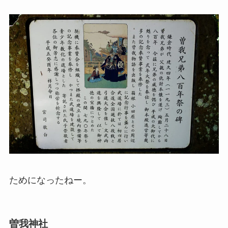
ためになったねー。
曽我神社