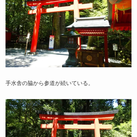
手水舎の脇から参道が続いている。