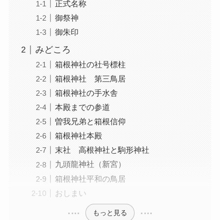
正式名称
御祭神
御朱印
みどころ
箱根神社の社号標柱
箱根神社 第三鳥居
箱根神社の手水舎
本殿までの参道
曽我兄弟と箱根信仰
箱根神社本殿
末社 高根神社と駒形神社
九頭龍神社（新宮）
箱根神社平和の鳥居
おしまい
もっと見る