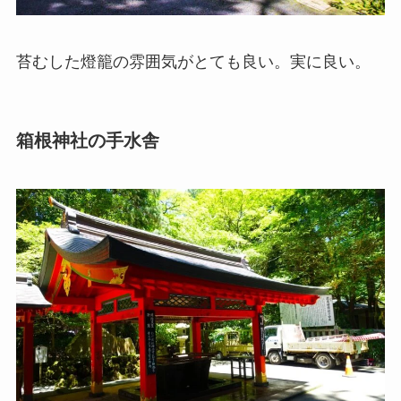
苔むした燈籠の雰囲気がとても良い。実に良い。
箱根神社の手水舎