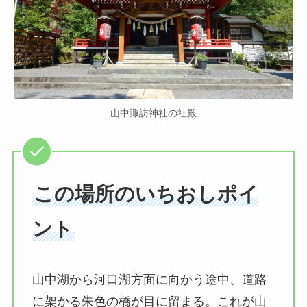
山中諏訪神社の社殿
この場所のいちおしポイ
ント
山中湖から河口湖方面に向かう途中、道路
に架かる朱色の橋が目に留まる。これが山