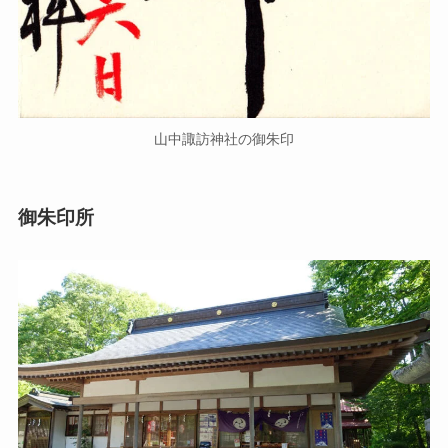
山中諏訪神社の御朱印
御朱印所