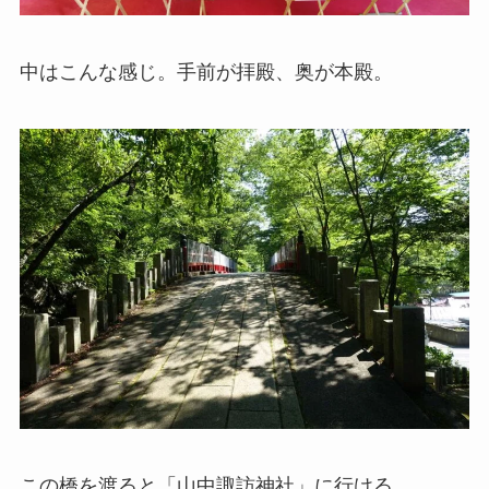
中はこんな感じ。手前が拝殿、奥が本殿。
この橋を渡ると「山中諏訪神社」に行ける。