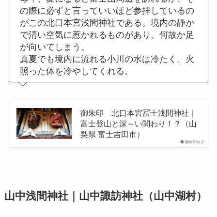
の際に必ずと言っていいほど参拝しているの
がこの北口本宮浅間神社である。境内の静か
で清い空気に惹かれるものがあり、何故か足
が向いてしまう。
真夏でも境内に流れる小川の水は冷たく、火
照った体を冷やしてくれる。
御朱印 北口本宮冨士浅間神社｜
富士登山と深～い関わり！？（山
梨県 富士吉田市）
御朱印ログ
山中浅間神社｜山中諏訪神社（山中湖村）