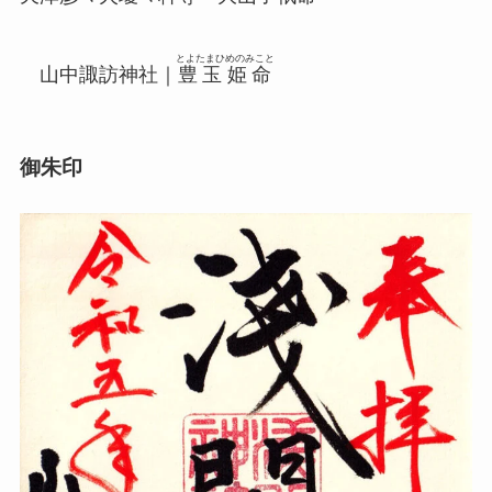
とよたまひめのみこと
山中諏訪神社｜
豊玉姫命
御朱印