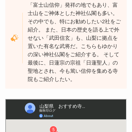
「富士山信仰」発祥の地でもあり、富
士山をご神体とした神社仏閣も多い。
その中でも、特にお勧めしたい2社をご
紹介。 また、日本の歴史を語る上で外
せない「武田信玄」も、山梨に拠点を
置いた有名な武将だ。こちらもゆかり
の深い神社仏閣をご紹介する。 そして
最後に、日蓮宗の宗祖「日蓮聖人」の
聖地とされ、今も篤い信仰を集める寺
院もご紹介したい。