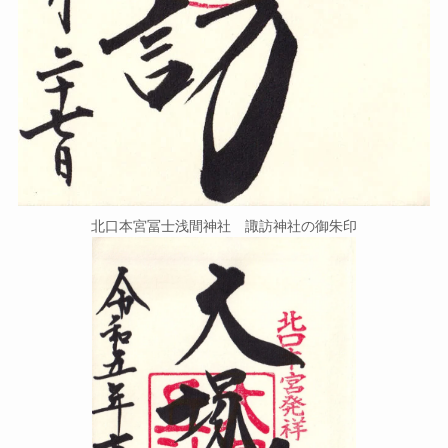
北口本宮冨士浅間神社 諏訪神社の御朱印