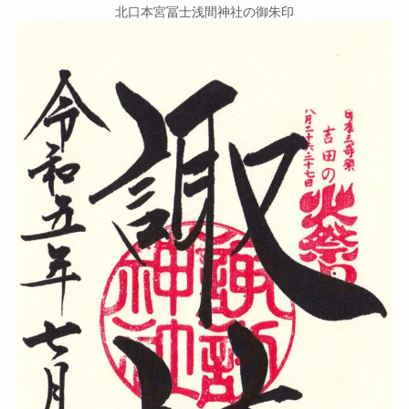
北口本宮冨士浅間神社の御朱印