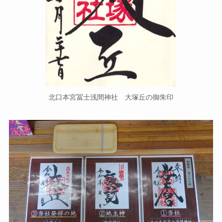
北口本宮冨士浅間神社 大塚丘の御朱印