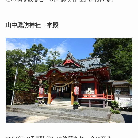
山中諏訪神社 本殿