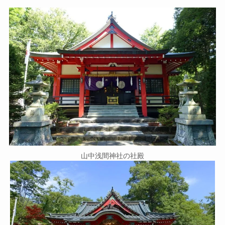
山中浅間神社の社殿