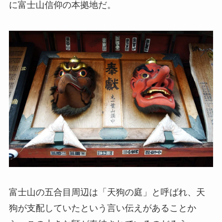
に富士山信仰の本拠地だ。
富士山の五合目周辺は「天狗の庭」と呼ばれ、天
狗が支配していたという言い伝えがあることか