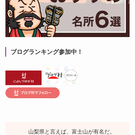
ブログランキング参加中！
山梨県と言えば、富士山が有名だ。