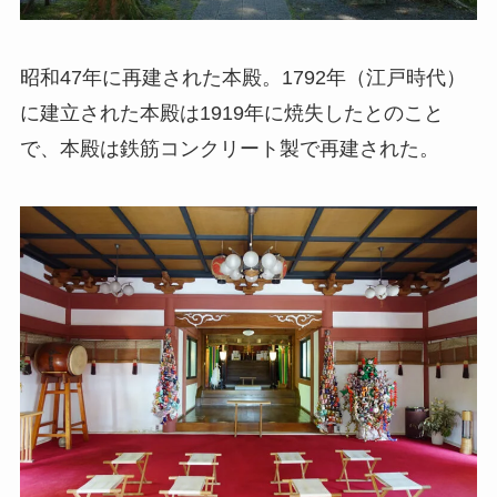
昭和47年に再建された本殿。1792年（江戸時代）
に建立された本殿は1919年に焼失したとのこと
で、本殿は鉄筋コンクリート製で再建された。